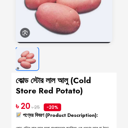
কোল্ড স্টোর লাল আলু (Cold
Store Red Potato)
৳ 20
৳ 25
-20%
পণ্যের বিবরণ (Product Description):
কোল্ড স্টোর লাল আলু হলো বাংলাদেশের জনপ্রিয় এক ধরণের আলু যা ঠান্ডা