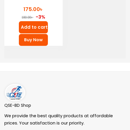
৳
175.00
-3%
৳
180.00
Add to cart
Buy Now
QSE-BD Shop
We provide the best quality products at affordable
prices. Your satisfaction is our priority.