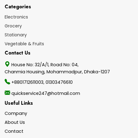
Categories
Electronics
Grocery
Stationary
Vegetable & Fruits
Contact Us
House No: 32/A/1, Road No: 04,
Chanmia Housing, Mohammadpur, Dhaka-1207
+8801712611003
,
01303476610
quickservice247@hotmail.com
Useful Links
Company
About Us
Contact